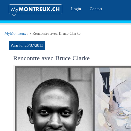
Login
Contact
MyMontreux
›
›
Rencontre avec Bruce Clarke
Paru le: 26/07/2013
Rencontre avec Bruce Clarke