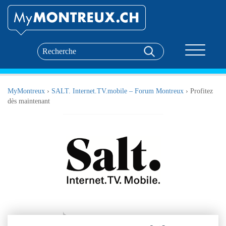
Toggle nav
MyMontreux
›
SALT. Internet.TV.mobile – Forum Montreux
›
Profitez
dès maintenant