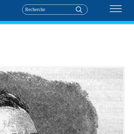
Toggle nav