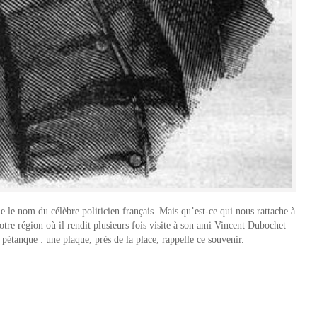
 le nom du célèbre politicien français. Mais qu’est-ce qui nous rattache à
notre région où il rendit plusieurs fois visite à son ami Vincent Dubochet
étanque : une plaque, près de la place, rappelle ce souvenir.