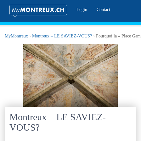
Login
Contact
MyMontreux
›
Montreux – LE SAVIEZ-VOUS?
›
Pourquoi la « Place Gamb
Montreux – LE SAVIEZ-
VOUS?