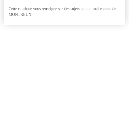
Cette rubrique vous renseigne sur des sujets peu ou mal connus de
MONTREUX.