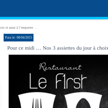
hoix et aussi à l’emporter …
Paru le: 08/04/2015
Pour ce midi … Nos 3 assiettes du jour à choix