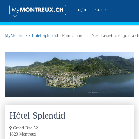
Login
Contact
MyMontreux
›
Hôtel Splendid
›
Pour ce midi … Nos 3 assiettes du jour à c
Hôtel Splendid
Grand-Rue 52
1820 Montreux