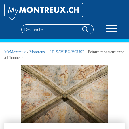
Toggle nav
MyMontreux
›
Montreux – LE SAVIEZ-VOUS?
›
Peintre montreusienne
à l’honneur