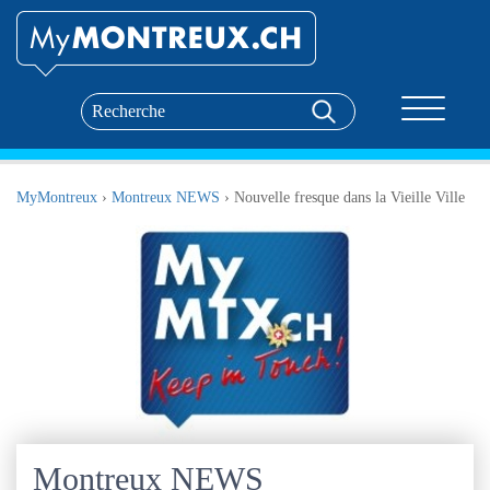
Toggle nav
MyMontreux
›
Montreux NEWS
›
Nouvelle fresque dans la Vieille Ville
Montreux NEWS