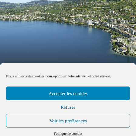
Nous utilisons des cookies pour optimiser notre site web et notre service.
Accepter les cookies
Refuser
Voir les préférences
Made with by
B+G & Partners SA
© 2026 –
Tous droits réservés
Politique de cookies