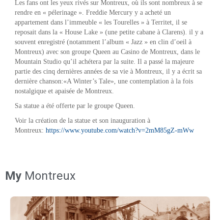
Les fans ont les yeux rivés sur Montreux, où ils sont nombreux à se
rendre en « pélerinage ». Freddie Mercury y a acheté un
appartement dans l’immeuble « les Tourelles » à Territet, il se
reposait dans la « House Lake » (une petite cabane à Clarens). il y a
souvent enregistré (notamment l’album « Jazz » en clin d’oeil à
Montreux) avec son groupe Queen au Casino de Montreux, dans le
Mountain Studio qu’il achétera par la suite. Il a passé la majeure
partie des cinq dernières années de sa vie à Montreux, il y a écrit sa
dernière chanson:«A Winter’s Tale», une contemplation à la fois
nostalgique et apaisée de Montreux.
Sa statue a été offerte par le groupe Queen.
Voir la création de la statue et son inauguration à
Montreux:
https://www.youtube.com/watch?v=2mM85gZ-mWw
My
Montreux