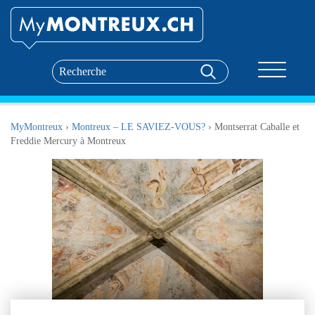
Toggle nav
MyMontreux
›
Montreux – LE SAVIEZ-VOUS?
›
Montserrat Caballe et
Freddie Mercury à Montreux