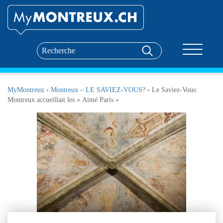
Toggle nav
MyMontreux
›
Montreux – LE SAVIEZ-VOUS?
›
Le Saviez-Vous:
Montreux accueillait les « Aimé Paris »