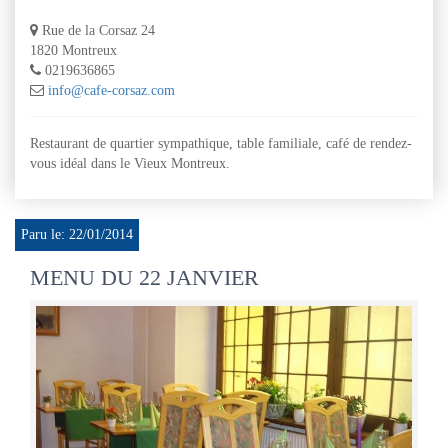
Rue de la Corsaz 24
1820 Montreux
0219636865
info@cafe-corsaz.com
Restaurant de quartier sympathique, table familiale, café de rendez-
vous idéal dans le Vieux Montreux.
Paru le: 22/01/2014
MENU DU 22 JANVIER