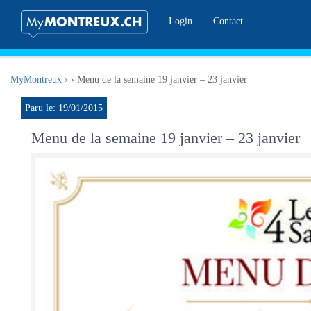
Login
Contact
MyMontreux
›
›
Menu de la semaine 19 janvier – 23 janvier
Paru le: 19/01/2015
Menu de la semaine 19 janvier – 23 janvier