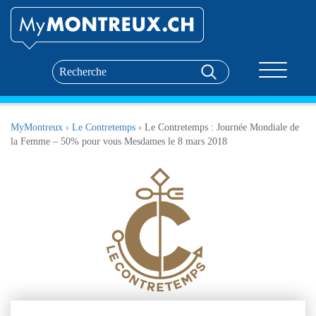
Toggle nav
MyMontreux
›
Le Contretemps
›
Le Contretemps : Journée Mondiale de
la Femme – 50% pour vous Mesdames le 8 mars 2018