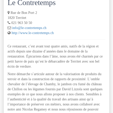
Le Contretemps
Rue de Bon Port 2
1820 Territet
021 963 50 50
info@le-contretemps.ch
http://www.le-contretemps.ch
Ce restaurant, c’est avant tout quatre amis, natifs de la région et
actifs depuis une dizaine d’années dans le domaine de la
restauration. Épicuriens dans l’âme, nous avons été charmés par ce
petit havre de paix qu’est le débarcadère de Territet avec son bel
écrin de verdure.
Notre démarche s’articule autour de la valorisation de produits du
terroir et dans la construction de rapports de proximité. L’omble
chevalier de l’élevage de Chamby, le jambon cru fumé du château
de Chillon ou les légumes fournis par David Lizzola sont quelques
exemples de ce que nous allons proposer à nos clients. Sensibles à
l’authenticité et à la qualité du travail des artisans ainsi qu’à
l’importance de préserver ces métiers, nous avons collaboré avec
notre ami Nicolas Regamey et nous nous réjouissons de pouvoir