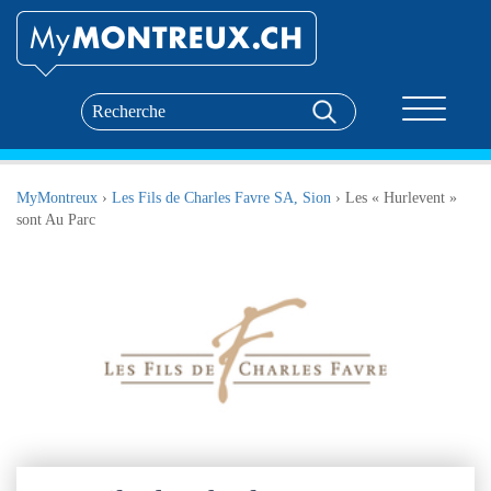
Toggle nav
MyMontreux
›
Les Fils de Charles Favre SA, Sion
›
Les « Hurlevent »
sont Au Parc