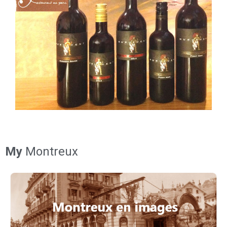
My
Montreux