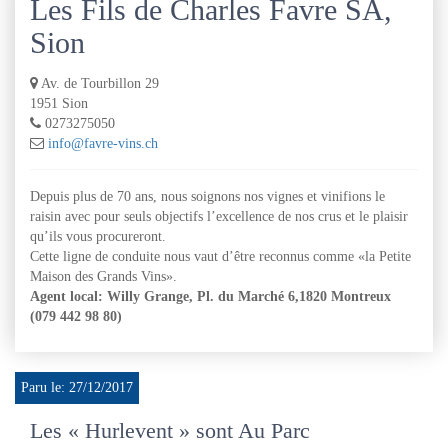
Les Fils de Charles Favre SA,
Sion
Av. de Tourbillon 29
1951 Sion
0273275050
info@favre-vins.ch
Depuis plus de 70 ans, nous soignons nos vignes et vinifions le
raisin avec pour seuls objectifs l’excellence de nos crus et le plaisir
qu’ils vous procureront.
Cette ligne de conduite nous vaut d’être reconnus comme «la Petite
Maison des Grands Vins».
Agent local: Willy Grange, Pl. du Marché 6,1820 Montreux
(079 442 98 80)
Paru le: 27/12/2017
Les « Hurlevent » sont Au Parc