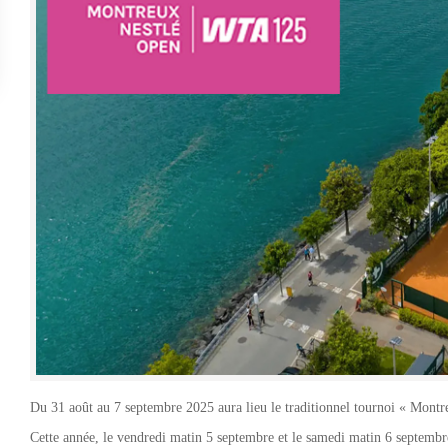
Du 31 août au 7 septembre 2025 aura lieu le traditionnel tournoi « Montre
Cette année, le vendredi matin 5 septembre et le samedi matin 6 septembr