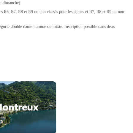
du dimanche).
asses R6, R7, R8 et R9 ou non classés pour les dames et R7, R8 et R9 ou non
atégorie double dame-homme ou mixte. Inscription possible dans deux