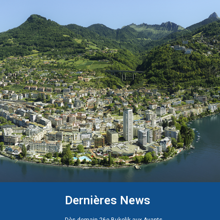
Dernières News
Dès demain 26e Bukolik aux Avants