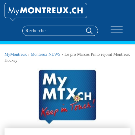
Toggle nav
MyMontreux
›
Montreux NEWS
›
Le pro Marcos Pinto rejoint Montreux
Hockey