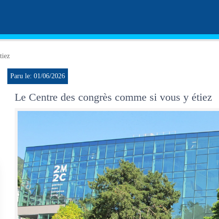
tiez
Paru le: 01/06/2026
Le Centre des congrès comme si vous y étiez