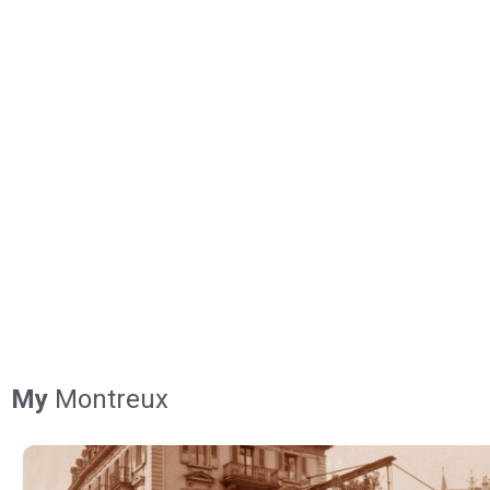
My
Montreux