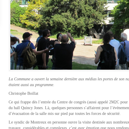
La Commune a ouvert la semaine dernière aux médias les portes de son nav
étaient aussi au programme.
Christophe Boillat
Ce qui frappe dès l’entrée du Centre de congrès (aussi appelé 2M2C pou
du hall Quincy Jones. Là, quelques personnes s’affairent pour l’événement
d’évacuation de la salle mis sur pied par toutes les forces de sécurité.
Le syndic de Montreux en personne ouvre la visite destinée aux nombreux 
travaux, considérables et complexes, c’est avec émotion que nous rendons