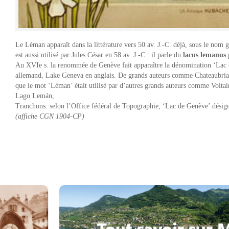
Le Léman apparaît dans la littérature vers 50 av. J.-C. déjà, sous le n
est aussi utilisé par Jules César en 58 av. J.-C
.
: il parle du
lacus lemanus
p
Au XVIe s. la renommée de Genève fait apparaître la dénomination ‘Lac d
allemand, Lake Geneva en anglais. De grands auteurs comme Chateaubrian
que le mot ‘Léman’ était utilisé par d’autres grands auteurs comme Voltai
Lago Lemán,
Tranchons: selon l’Office fédéral de Topographie, ‘Lac de Genève’ désign
(affiche CGN 1904-CP)