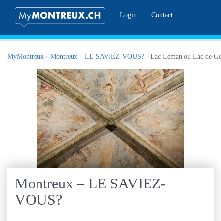
Login
Contact
MyMontreux
›
Montreux – LE SAVIEZ-VOUS?
›
Lac Léman ou Lac de G
Montreux – LE SAVIEZ-
VOUS?