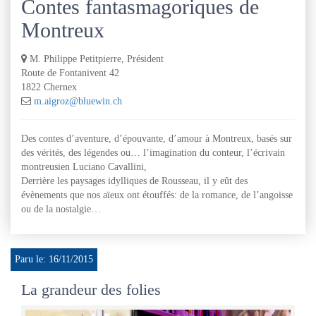
Contes fantasmagoriques de
Montreux
M. Philippe Petitpierre, Président
Route de Fontanivent 42
1822 Chernex
m.aigroz@bluewin.ch
Des contes d’aventure, d’épouvante, d’amour à Montreux, basés sur
des vérités, des légendes ou… l’imagination du conteur, l’écrivain
montreusien Luciano Cavallini,
Derrière les paysages idylliques de Rousseau, il y eût des
évènements que nos aïeux ont étouffés: de la romance, de l’angoisse
ou de la nostalgie…
Paru le: 16/11/2015
La grandeur des folies