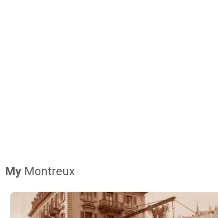
My
Montreux