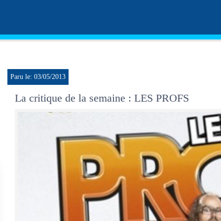
Paru le: 03/05/2013
La critique de la semaine : LES PROFS