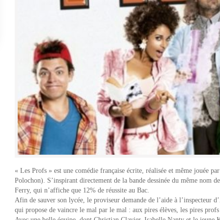
« Les Profs » est une comédie française écrite, réalisée et même jouée par 
Polochon). S’inspirant directement de la bande dessinée du même nom de P
Ferry, qui n’affiche que 12% de réussite au Bac.
Afin de sauver son lycée, le proviseur demande de l’aide à l’inspecteur d
qui propose de vaincre le mal par le mal : aux pires élèves, les pires profs
Avec une belle équipe, dont Christian Clavier, Isabelle Nanty et le jeune