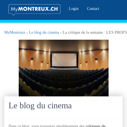
Login
Contact
MyMontreux
›
Le blog du cinema
›
La critique de la semaine : LES PROFS
Le blog du cinema
Dans ce blog, vous trouverez régulièrement des
critiques de