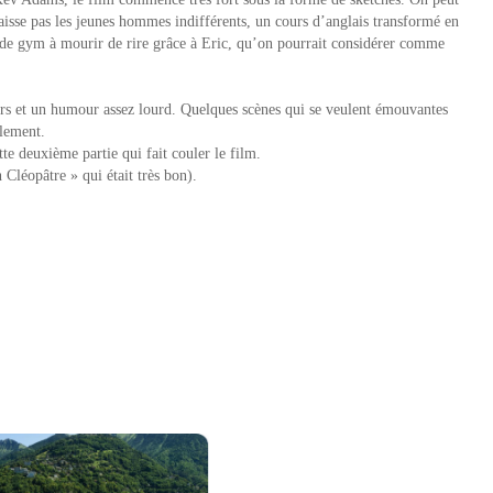
aisse pas les jeunes hommes indifférents, un cours d’anglais transformé en
s de gym à mourir de rire grâce à Eric, qu’on pourrait considérer comme
urs et un humour assez lourd. Quelques scènes qui se veulent émouvantes
alement.
te deuxième partie qui fait couler le film.
 Cléopâtre » qui était très bon).