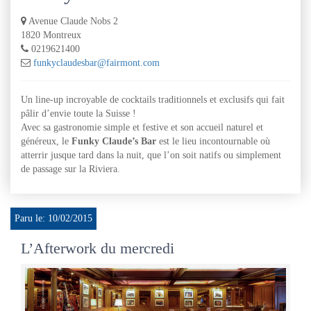
Avenue Claude Nobs 2
1820 Montreux
0219621400
funkyclaudesbar@fairmont.com
Un line-up incroyable de cocktails traditionnels et exclusifs qui fait
pâlir d’envie toute la Suisse !
Avec sa gastronomie simple et festive et son accueil naturel et
généreux, le
Funky Claude’s Bar
est le lieu incontournable où
atterrir jusque tard dans la nuit, que l’on soit natifs ou simplement
de passage sur la Riviera.
Paru le: 10/02/2015
L’Afterwork du mercredi