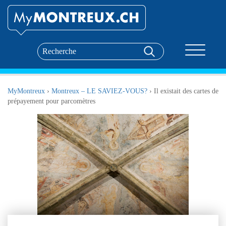
Toggle nav
MyMontreux
›
Montreux – LE SAVIEZ-VOUS?
›
Il existait des cartes de
prépayement pour parcomètres