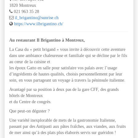
1820 Montreux
021 963 35 28
il_brigantino@sunrise.ch
https://www.ilbrigantino.ch/
Au restaurant Il Brigantino à Montreux,
La Casa du « petit brigand » vous invite à découvrir cette aventure
dans une ambiance chaleureuse et familiale qui se décline par le fils
au cœur de la cuisine et
les époux Gatto en salle pour satisfaire vos palais avec l’usage
d’ingrédients de hautes qualités, choisis personnellement par leur
soin, en vous partageant un voyage à travers la péninsule italienne.
Avantagé par sa position à deux pas de la gare CFF, des grands
hôtels de Montreux
et du Centre de congrès.
Que peut-on déguster ?
Une variété inexplorable de mets de la gastronomie Italienne,
passant par des Antipasti aux pâtes fraîches, aux viandes, aux fruits
de mer ainsi qu’à des plats plus élaborés servis sur guéridon !