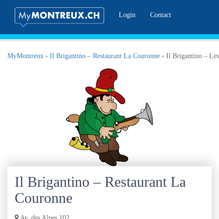
Login
Contact
MyMontreux
›
Il Brigantino – Restaurant La Couronne
›
Il Brigantino – Le
Il Brigantino – Restaurant La
Couronne
Av. des Alpes 102