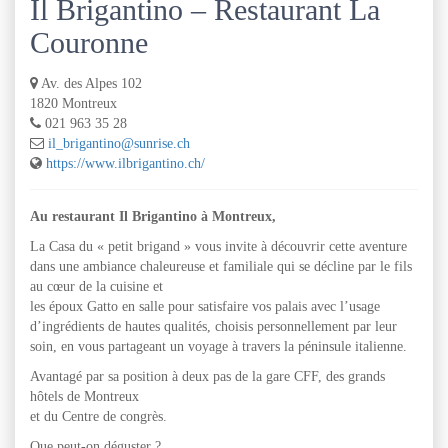
Il Brigantino – Restaurant La
Couronne
Av. des Alpes 102
1820 Montreux
021 963 35 28
il_brigantino@sunrise.ch
https://www.ilbrigantino.ch/
Au restaurant Il Brigantino à Montreux,
La Casa du « petit brigand » vous invite à découvrir cette aventure
dans une ambiance chaleureuse et familiale qui se décline par le fils
au cœur de la cuisine et
les époux Gatto en salle pour satisfaire vos palais avec l’usage
d’ingrédients de hautes qualités, choisis personnellement par leur
soin, en vous partageant un voyage à travers la péninsule italienne.
Avantagé par sa position à deux pas de la gare CFF, des grands
hôtels de Montreux
et du Centre de congrès.
Que peut-on déguster ?