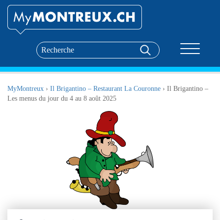
Toggle nav
MyMontreux
›
Il Brigantino – Restaurant La Couronne
›
Il Brigantino –
Les menus du jour du 4 au 8 août 2025