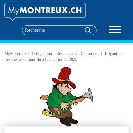
Toggle nav
MyMontreux
›
Il Brigantino – Restaurant La Couronne
›
Il Brigantino –
Les menus du jour du 21 au 25 juillet 2025