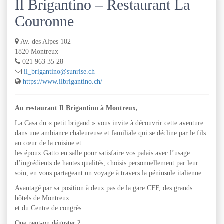
Il Brigantino – Restaurant La
Couronne
Av. des Alpes 102
1820 Montreux
021 963 35 28
il_brigantino@sunrise.ch
https://www.ilbrigantino.ch/
Au restaurant Il Brigantino à Montreux,
La Casa du « petit brigand » vous invite à découvrir cette aventure
dans une ambiance chaleureuse et familiale qui se décline par le fils
au cœur de la cuisine et
les époux Gatto en salle pour satisfaire vos palais avec l’usage
d’ingrédients de hautes qualités, choisis personnellement par leur
soin, en vous partageant un voyage à travers la péninsule italienne.
Avantagé par sa position à deux pas de la gare CFF, des grands
hôtels de Montreux
et du Centre de congrès.
Que peut-on déguster ?