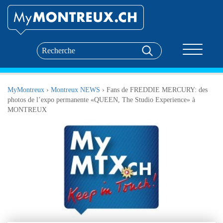
Toggle nav
MyMontreux
›
Montreux NEWS
›
Fans de FREDDIE MERCURY: des
photos de l’expo permanente «QUEEN, The Studio Experience» à
MONTREUX