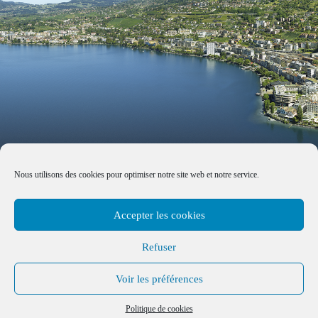
Nous utilisons des cookies pour optimiser notre site web et notre service.
Accepter les cookies
Refuser
Voir les préférences
Made with by
B+G & Partners SA
© 2026 –
Tous droits réservés
Politique de cookies