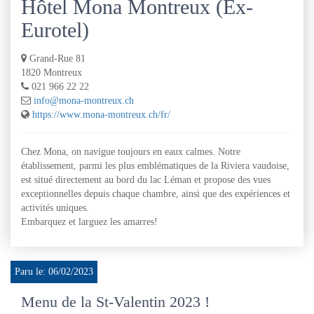
Hôtel Mona Montreux (Ex-
Eurotel)
Grand-Rue 81
1820 Montreux
021 966 22 22
info@mona-montreux.ch
https://www.mona-montreux.ch/fr/
Chez Mona, on navigue toujours en eaux calmes. Notre
établissement, parmi les plus emblématiques de la Riviera vaudoise,
est situé directement au bord du lac Léman et propose des vues
exceptionnelles depuis chaque chambre, ainsi que des expériences et
activités uniques.
Embarquez et larguez les amarres!
Paru le: 06/02/2023
Menu de la St-Valentin 2023 !