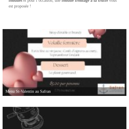
fondues
et pour l’occasion, une
fondue fromage
à la truffe
vous
est proposée !
Menu St-Valentin au Safran