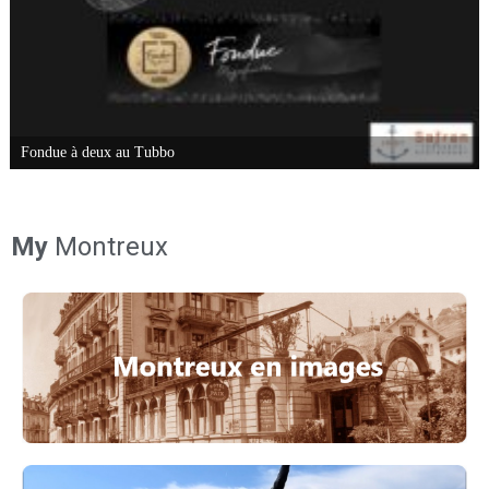
Fondue à deux au Tubbo
My
Montreux