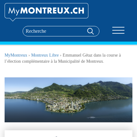
Toggle nav
MyMontreux
›
Montreux Libre
›
Emmanuel Gétaz dans la course à
l’élection complémentaire à la Municipalité de Montreux.