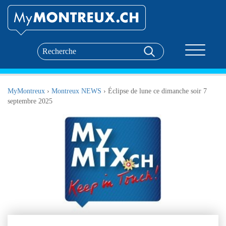
Toggle nav
MyMontreux
›
Montreux NEWS
›
Éclipse de lune ce dimanche soir 7
septembre 2025