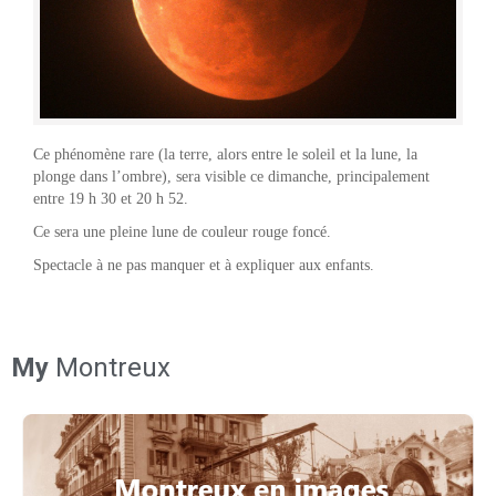
Ce phénomène rare (la terre, alors entre le soleil et la lune, la
plonge dans l’ombre), sera visible ce dimanche, principalement
entre 19 h 30 et 20 h 52.
Ce sera une pleine lune de couleur rouge foncé.
Spectacle à ne pas manquer et à expliquer aux enfants.
My
Montreux