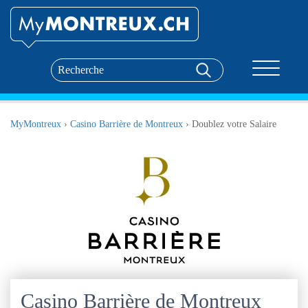
Toggle nav
MyMontreux
›
Casino Barrière de Montreux
›
Doublez votre Salaire
Casino Barrière de Montreux