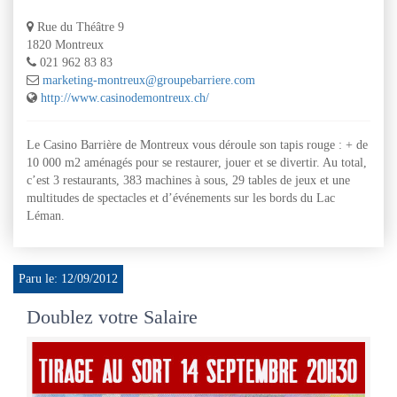
Rue du Théâtre 9
1820 Montreux
021 962 83 83
marketing-montreux@groupebarriere.com
http://www.casinodemontreux.ch/
Le Casino Barrière de Montreux vous déroule son tapis rouge : + de
10 000 m2 aménagés pour se restaurer, jouer et se divertir. Au total,
c’est 3 restaurants, 383 machines à sous, 29 tables de jeux et une
multitudes de spectacles et d’événements sur les bords du Lac
Léman.
Paru le: 12/09/2012
Doublez votre Salaire