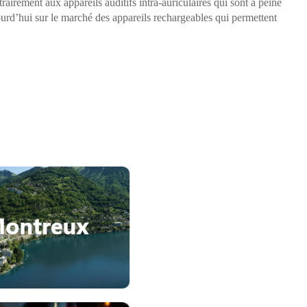
rairement aux appareils auditifs intra-auriculaires qui sont à peine
ujourd’hui sur le marché des appareils rechargeables qui permettent