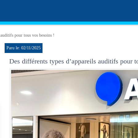
 auditifs pour tous vos besoins !
Paru le: 02/11/2025
Des différents types d’appareils auditifs pour t