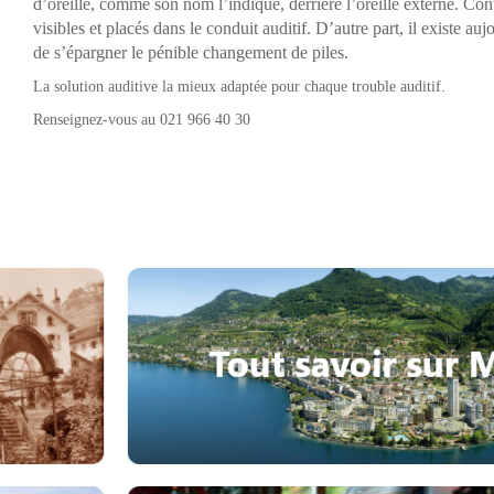
d’oreille, comme son nom l’indique, derrière l’oreille externe. Cont
visibles et placés dans le conduit auditif. D’autre part, il existe a
de s’épargner le pénible changement de piles.
La solution auditive la mieux adaptée pour chaque trouble auditif.
Renseignez-vous au 021 966 40 30