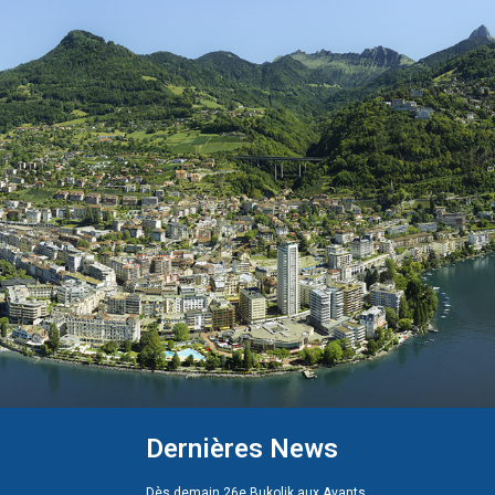
Dernières News
Dès demain 26e Bukolik aux Avants