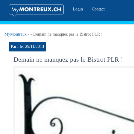
Login
Contact
MyMontreux
›
›
Demain ne manquez pas le Bistrot PLR !
Paru le: 29/11/2013
Demain ne manquez pas le Bistrot PLR !