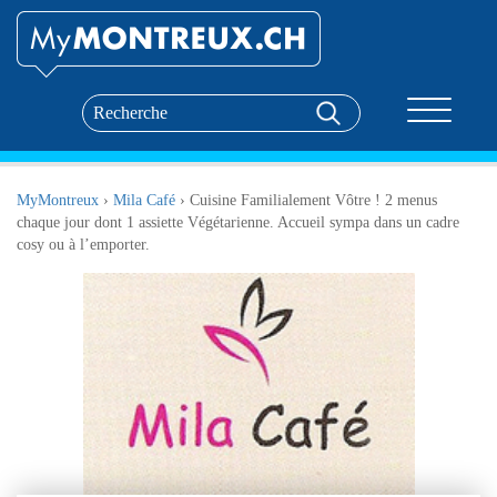
Toggle nav
MyMontreux
›
Mila Café
›
Cuisine Familialement Vôtre ! 2 menus
chaque jour dont 1 assiette Végétarienne. Accueil sympa dans un cadre
cosy ou à l’emporter.