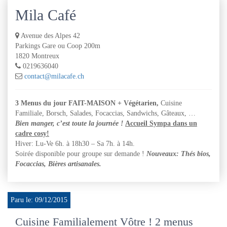
Mila Café
Avenue des Alpes 42
Parkings Gare ou Coop 200m
1820 Montreux
0219636040
contact@milacafe.ch
3 Menus du jour FAIT-MAISON + Végétarien,
Cuisine
Familiale, Borsch, Salades, Focaccias, Sandwichs, Gâteaux, …
Bien manger, c’est toute la
journée !
Accueil Sympa dans un
cadre cosy!
Hiver: Lu-Ve 6h. à 18h30 – Sa 7h. à 14h.
Soirée disponible pour groupe sur demande !
Nouveaux: Thés bios,
Focaccias, Bières artisanales.
Paru le: 09/12/2015
Cuisine Familialement Vôtre ! 2 menus