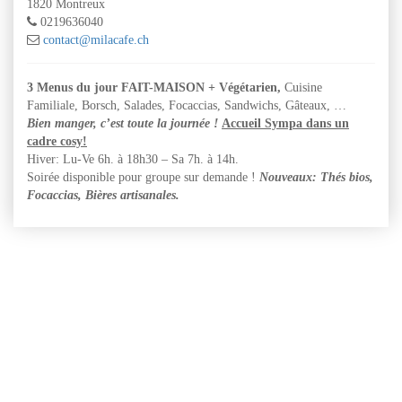
1820 Montreux
0219636040
contact@milacafe.ch
3 Menus du jour FAIT-MAISON + Végétarien,
Cuisine
Familiale, Borsch, Salades, Focaccias, Sandwichs, Gâteaux, …
Bien manger, c’est toute la
journée !
Accueil Sympa dans un
cadre cosy!
Hiver: Lu-Ve 6h. à 18h30 – Sa 7h. à 14h.
Soirée disponible pour groupe sur demande !
Nouveaux: Thés bios,
Focaccias, Bières artisanales.