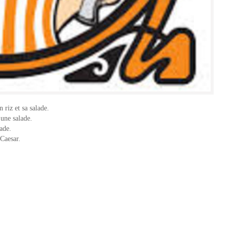
riz et sa salade.
 une salade.
ade.
 Caesar.