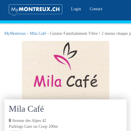
Login
Contact
MyMontreux
›
Mila Café
›
Cuisine Familialement Vôtre ! 2 menus chaque jo
Mila Café
Avenue des Alpes 42
Parkings Gare ou Coop 200m