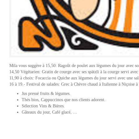
Mila vous suggère à 15,50: Ragoût de poulet aux légumes du jour avec son 
14,50 Végétarien: Gratin de courge avec ses spätzli à la courge servi avec
11,90 à choix: Focaccia ou Quiche aux légumes du jour servi avec une sal
16 à 19.- Festival de salades: Grec à Chèvre chaud à Italienne à Niçoise à
Jus pressé fruits & légumes.
Thés bios, Cappuccinos que nos clients adorent.
Sélection Vins & Bières.
Gâteaux du jour, Café glacé, …