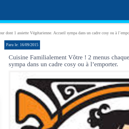
ur dont 1 assiette Végétarienne. Accueil sympa dans un cadre cosy ou à l’empo
Paru le: 16/09/2015
Cuisine Familialement Vôtre ! 2 menus chaque 
sympa dans un cadre cosy ou à l’emporter.