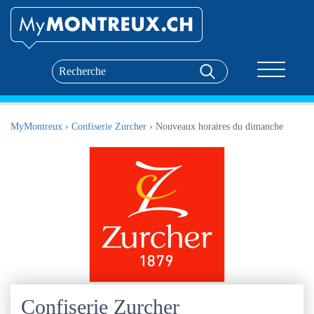
Toggle nav
MyMontreux
›
Confiserie Zurcher
›
Nouveaux horaires du dimanche
Confiserie Zurcher