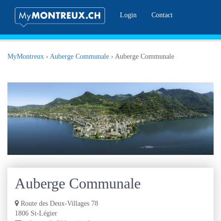
Login
Contact
MyMontreux
›
Auberge Communale
›
Auberge Communale
Auberge Communale
Route des Deux-Villages 78
1806 St-Légier