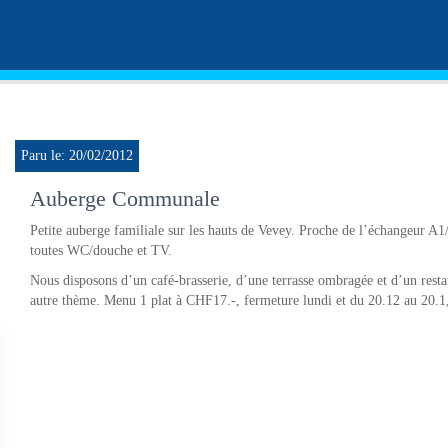
Paru le: 20/02/2012
Auberge Communale
Petite auberge familiale sur les hauts de Vevey. Proche de l’échangeur 
toutes WC/douche et TV.
Nous disposons d’un café-brasserie, d’une terrasse ombragée et d’un resta
autre thème. Menu 1 plat à CHF17.-, fermeture lundi et du 20.12 au 20.1