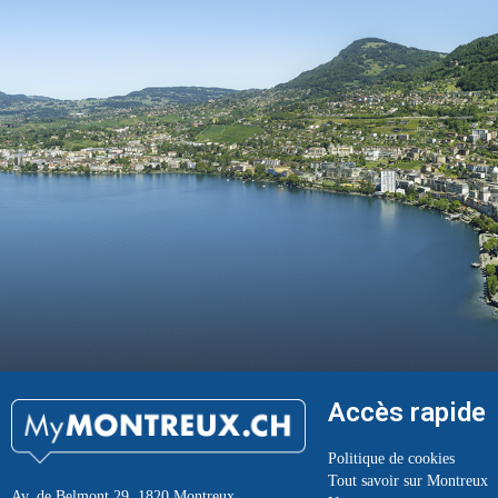
Accès rapide
Politique de cookies
Tout savoir sur Montreux
Av. de Belmont 29, 1820 Montreux