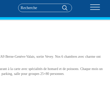
Toggle nav
A1/A9 Berne-Genève-Valais, sortie Vevey. Nos 6 chambres avec charme ont
urant à la carte avec spécialités de homard et de poissons. Chaque mois un
, parking, salle pour groupes 25+80 personnes.