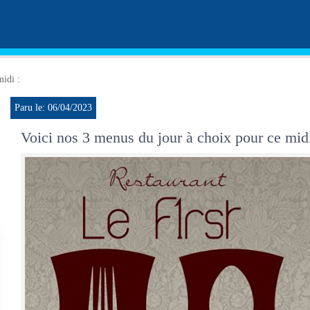
midi :
Paru le: 06/04/2023
Voici nos 3 menus du jour à choix pour ce midi