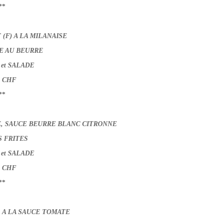
**
(F) A LA MILANAISE
E AU BEURRE
et SALADE
0 CHF
**
E, SAUCE BEURRE BLANC CITRONNE
 FRITES
et SALADE
0 CHF
**
) A LA SAUCE TOMATE