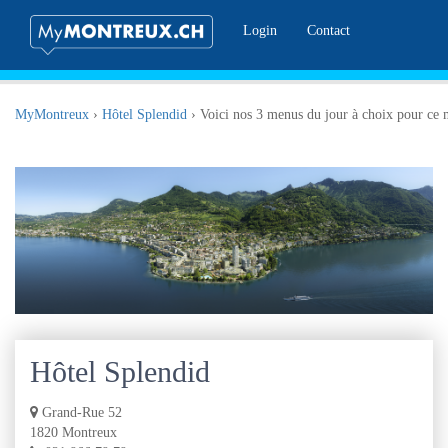
Login
Contact
MyMontreux
›
Hôtel Splendid
›
Voici nos 3 menus du jour à choix pour ce 
Hôtel Splendid
Grand-Rue 52
1820 Montreux