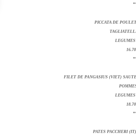
*
PICCATA DE POULET 
TAGLIATELL
LEGUMES 
16.7
*
FILET DE PANGASIUS (VIET) SAUT
POMMES
LEGUMES 
18.7
*
PATES PACCHERI (IT