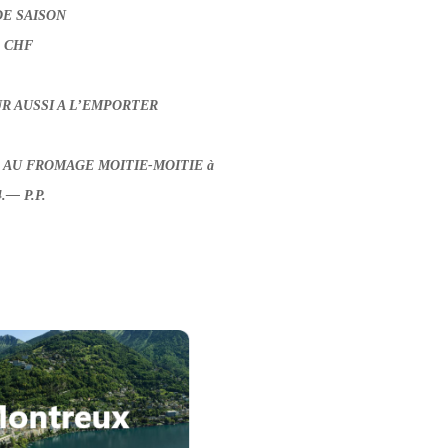
E SAISON
0 CHF
R AUSSI A L’EMPORTER
AU FROMAGE MOITIE-MOITIE à
.— P.P.