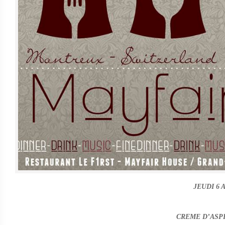
JEUDI 6 A
CREME D’ASP