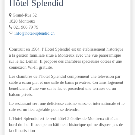
Hôtel Splendid
Grand-Rue 52
1820 Montreux
021 966 79 79
info@hotel-splendid.ch
Construit en 1904, l’Hotel Splendid est un établissement historique
à la gestion familiale situé à Montreux avec une vue panoramique
sur le lac Léman. Il propose des chambres spacieuses dotées d’une
connexion Wi-Fi gratuite.
Les chambres de l’hôtel Splendid comprennent une télévision par
câble à écran plat et une salle de bains privative. Certains logement
bénéficient d’une vue sur le lac et possèdent une terrasse ou un
balcon privés.
Le restaurant sert une délicieuse cuisine suisse et internationale et le
café est un lieu agréable pour se détendre.
L’Hotel Splendid est le seul hôtel 3 étoiles de Montreux situé au
bord du lac. Il occupe un bâtiment historique qui ne dispose pas de
la climatisation.