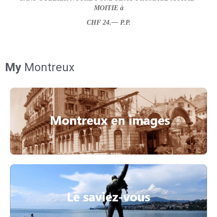
MOITIE à
CHF 24.— P.P.
My
Montreux