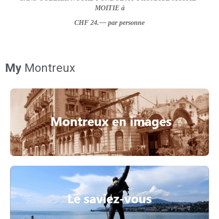
MOITIE à
CHF 24.— par personne
My
Montreux