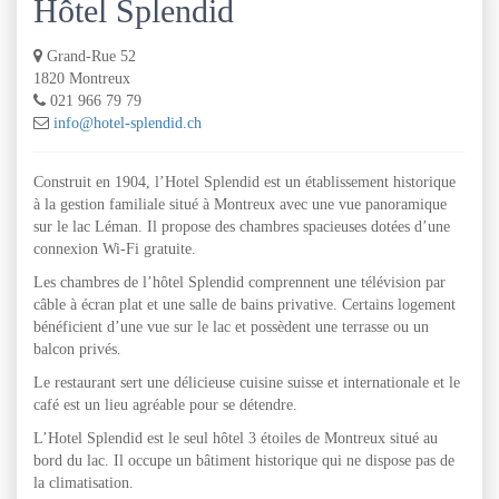
Hôtel Splendid
Grand-Rue 52
1820 Montreux
021 966 79 79
info@hotel-splendid.ch
Construit en 1904, l’Hotel Splendid est un établissement historique
à la gestion familiale situé à Montreux avec une vue panoramique
sur le lac Léman. Il propose des chambres spacieuses dotées d’une
connexion Wi-Fi gratuite.
Les chambres de l’hôtel Splendid comprennent une télévision par
câble à écran plat et une salle de bains privative. Certains logement
bénéficient d’une vue sur le lac et possèdent une terrasse ou un
balcon privés.
Le restaurant sert une délicieuse cuisine suisse et internationale et le
café est un lieu agréable pour se détendre.
L’Hotel Splendid est le seul hôtel 3 étoiles de Montreux situé au
bord du lac. Il occupe un bâtiment historique qui ne dispose pas de
la climatisation.