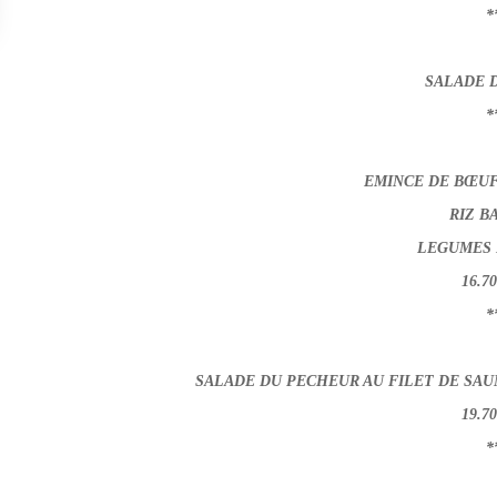
*
SALADE D
*
EMINCE DE BŒUF 
RIZ B
LEGUMES 
16.7
*
SALADE DU PECHEUR AU FILET DE SAUM
19.7
*