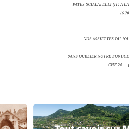
PATES SCIALATELLI (IT) A 
16.7
NOS ASSIETTES DU JOU
SANS OUBLIER NOTRE FONDUE 
CHF 24.— p