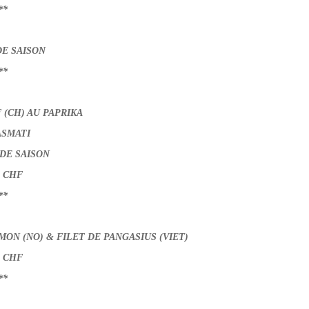
**
E SAISON
**
(CH) AU PAPRIKA
ASMATI
DE SAISON
0 CHF
**
ON (NO) & FILET DE PANGASIUS (VIET)
0 CHF
**