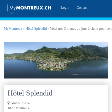
Login
Contact
MyMontreux
›
Hôtel Splendid
›
Voici nos 3 menus du jour à choix pour ce 
Hôtel Splendid
Grand-Rue 52
1820 Montreux