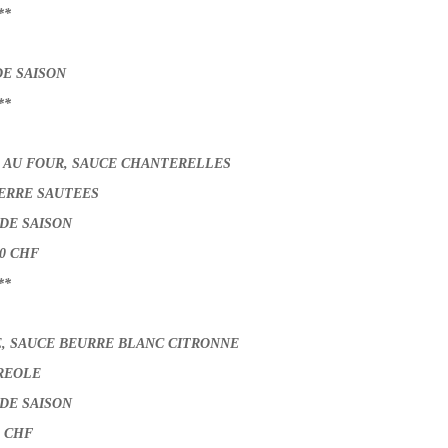
**
E SAISON
**
E AU FOUR, SAUCE CHANTERELLES
ERRE SAUTEES
DE SAISON
0 CHF
**
E, SAUCE BEURRE BLANC CITRONNE
REOLE
DE SAISON
0 CHF