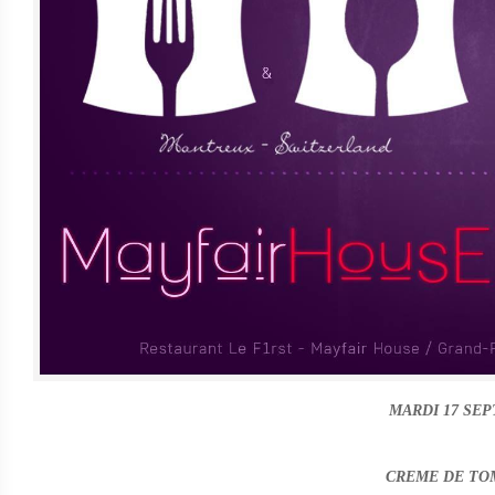
MARDI 17 SE
CREME DE TO