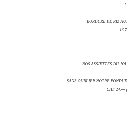
*
BORDURE DE RIZ AU
16.7
NOS ASSIETTES DU JOU
SANS OUBLIER NOTRE FONDUE 
CHF 24.— p