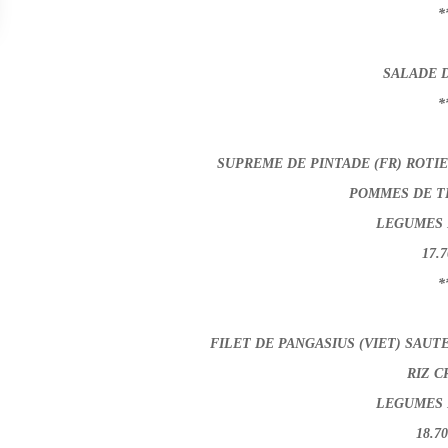
*
SALADE D
*
SUPREME DE PINTADE (FR) ROTI
POMMES DE T
LEGUMES 
17.7
*
FILET DE PANGASIUS (VIET) SAUT
RIZ C
LEGUMES 
18.7