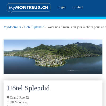
Login
Contact
MyMontreux
›
Hôtel Splendid
›
Voici nos 3 menus du jour à choix pour ce 
Hôtel Splendid
Grand-Rue 52
1820 Montreux