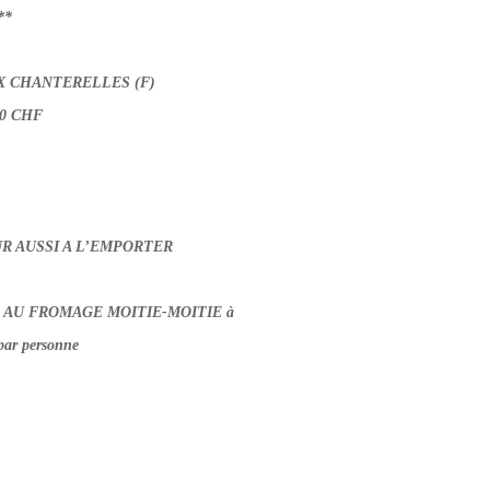
**
X CHANTERELLES (F)
0 CHF
R AUSSI A L’EMPORTER
AU FROMAGE MOITIE-MOITIE à
ar personne