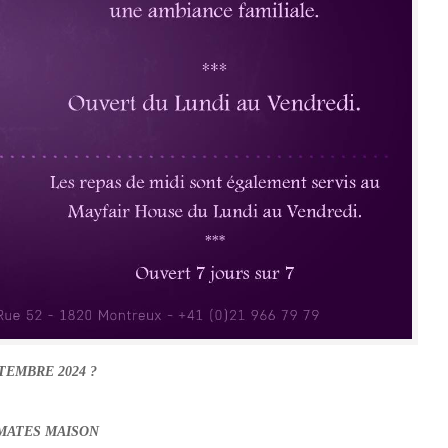
PTEMBRE 2024
?
MATES MAISON