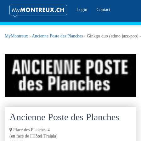
Login
Contact
MyMontreux
›
Ancienne Poste des Planches
›
Ginkgo duo (ethno jazz-pop) –
Ancienne Poste des Planches
Place des Planches 4
(en face de l'Hôtel Tralala)