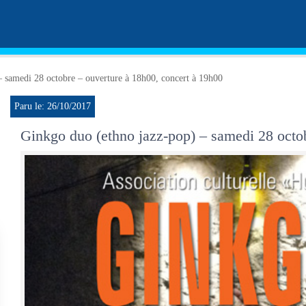
 samedi 28 octobre – ouverture à 18h00, concert à 19h00
Paru le: 26/10/2017
Ginkgo duo (ethno jazz-pop) – samedi 28 octob