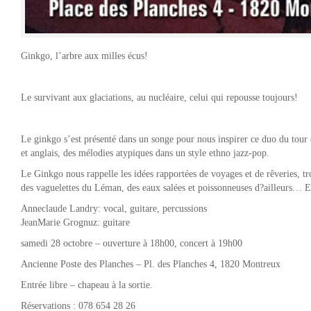
Ginkgo, l’arbre aux milles écus!
Le survivant aux glaciations, au nucléaire, celui qui repousse toujours!
Le ginkgo s’est présenté dans un songe pour nous inspirer ce duo du tour 
et anglais, des mélodies atypiques dans un style ethno jazz-pop.
Le Ginkgo nous rappelle les idées rapportées de voyages et de rêveries, tro
des vaguelettes du Léman, des eaux salées et poissonneuses d?ailleurs… E
Anneclaude Landry: vocal, guitare, percussions
JeanMarie Grognuz: guitare
samedi 28 octobre – ouverture à 18h00, concert à 19h00
Ancienne Poste des Planches – Pl. des Planches 4, 1820 Montreux
Entrée libre – chapeau à la sortie.
Réservations : 078 654 28 26