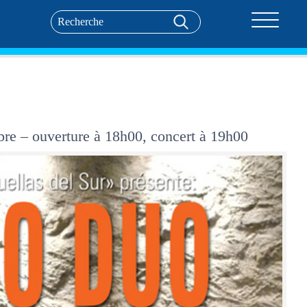
Toggle nav
re – ouverture à 18h00, concert à 19h00