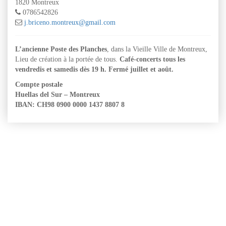
1820 Montreux
0786542826
j.briceno.montreux@gmail.com
L’ancienne Poste des Planches
, dans la Vieille Ville de Montreux,
Lieu de création à la portée de tous.
Café-concerts tous les
vendredis et samedis dès 19 h. Fermé juillet et août.
Compte postale
Huellas del Sur – Montreux
IBAN: CH98 0900 0000 1437 8807 8