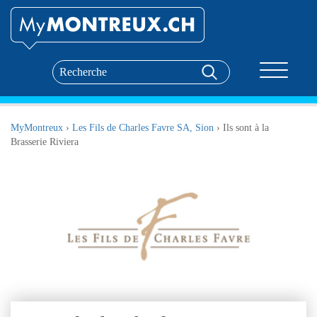
Toggle nav
MyMontreux
›
Les Fils de Charles Favre SA, Sion
›
Ils sont à la
Brasserie Riviera