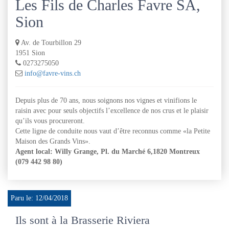
Les Fils de Charles Favre SA,
Sion
Av. de Tourbillon 29
1951 Sion
0273275050
info@favre-vins.ch
Depuis plus de 70 ans, nous soignons nos vignes et vinifions le
raisin avec pour seuls objectifs l’excellence de nos crus et le plaisir
qu’ils vous procureront.
Cette ligne de conduite nous vaut d’être reconnus comme «la Petite
Maison des Grands Vins».
Agent local: Willy Grange, Pl. du Marché 6,1820 Montreux
(079 442 98 80)
Paru le: 12/04/2018
Ils sont à la Brasserie Riviera