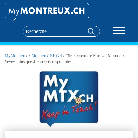
Toggle nav
MyMontreux
›
Montreux NEWS
›
79e Septembre Musical Montreux-
Vevey: plus que 4 concerts disponibles